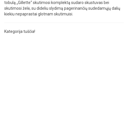
tobulą „Gillette“ skutimosi komplektą sudaro skustuvas bei
skutimosi želė, su dideliu slydimą pagerinančių sudedamųjų dalių
kiekiu nepaprastai glotnam skutimuisi.
Kategorija tuščia!