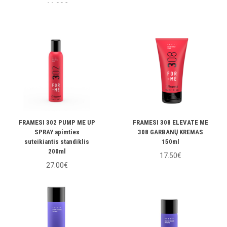
11.00€
FRAMESI 302 PUMP ME UP
FRAMESI 308 ELEVATE ME
SPRAY apimties
308 GARBANŲ KREMAS
suteikiantis standiklis
150ml
200ml
17.50€
27.00€