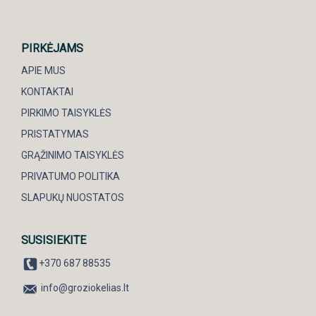
PIRKĖJAMS
APIE MUS
KONTAKTAI
PIRKIMO TAISYKLĖS
PRISTATYMAS
GRĄŽINIMO TAISYKLĖS
PRIVATUMO POLITIKA
SLAPUKŲ NUOSTATOS
SUSISIEKITE
+370 687 88535
info@groziokelias.lt