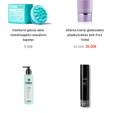
Hairburst galvos odos
Alterna Caviar glotninantis
stimuliuojantis masažinis
plaukų kremas Anti-Fizz
šepetys
150ml
9.50€
45.00€
35.00€