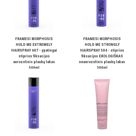
FRAMESI MORPHOSIS
FRAMESI MORPHOSIS
HOLD ME EXTREMELY
HOLD ME STRONGLY
HAIRSPRAY 607 - ypatingai
HAIRSPRAY 504 - stiprios
stiprios fiksacijos
fiksacijos EKOLOGIŠKAS
aerozolinis plaukų lakas
neaerozolinis plaukų lakas
500ml
300ml
20.00€
20.00€